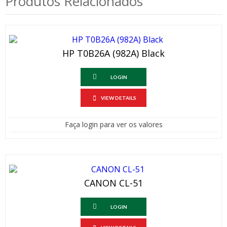
Produtos Relacionados
HP T0B26A (982A) Black
LOGIN
VIEW DETAILS
Faça login para ver os valores
CANON CL-51
LOGIN