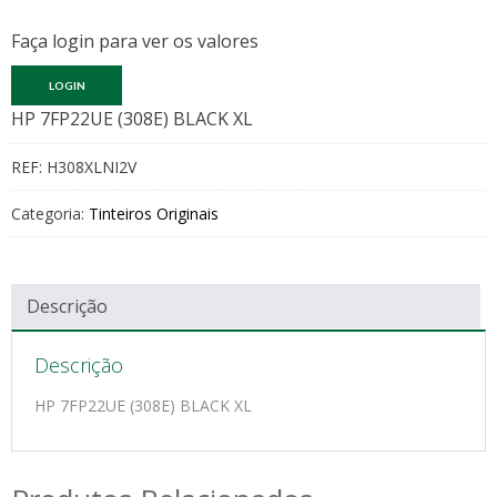
Faça login para ver os valores
LOGIN
HP 7FP22UE (308E) BLACK XL
REF:
H308XLNI2V
Categoria:
Tinteiros Originais
Descrição
Descrição
HP 7FP22UE (308E) BLACK XL