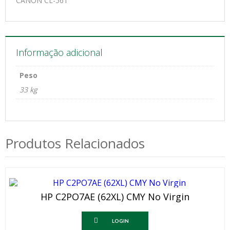
CANON CL-561
Informação adicional
Peso
33 kg
Produtos Relacionados
HP C2PO7AE (62XL) CMY No Virgin
LOGIN