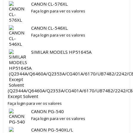
CANON CL-576XL
Faça login para ver os valores
CANON CL-546XL
Faça login para ver os valores
SIMILAR MODELS HP51645A
(Q2344A/Q6460A/Q2353A/CG401A/6170/UB7482/2242/C8
Except Solvent
Faça login para ver os valores
CANON PG-540
Faça login para ver os valores
CANON PG-540XL/L