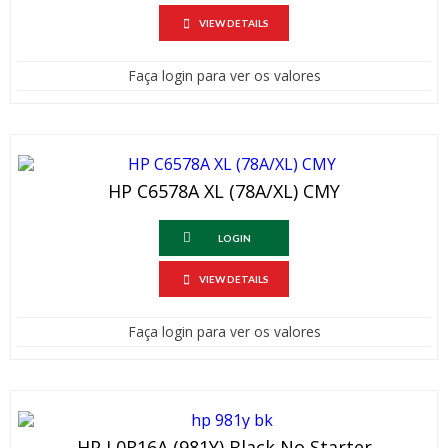
VIEW DETAILS
Faça login para ver os valores
HP C6578A XL (78A/XL) CMY
LOGIN
VIEW DETAILS
Faça login para ver os valores
HP L0R16A (981Y) Black No Starter