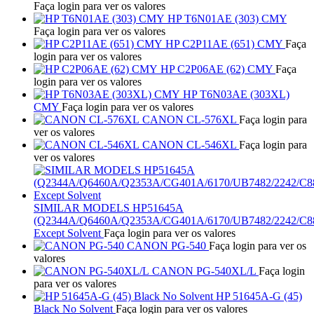
Faça login para ver os valores
HP T6N01AE (303) CMY
Faça login para ver os valores
HP C2P11AE (651) CMY
Faça
login para ver os valores
HP C2P06AE (62) CMY
Faça
login para ver os valores
HP T6N03AE (303XL)
CMY
Faça login para ver os valores
CANON CL-576XL
Faça login para
ver os valores
CANON CL-546XL
Faça login para
ver os valores
SIMILAR MODELS HP51645A
(Q2344A/Q6460A/Q2353A/CG401A/6170/UB7482/2242/C
Except Solvent
Faça login para ver os valores
CANON PG-540
Faça login para ver os
valores
CANON PG-540XL/L
Faça login
para ver os valores
HP 51645A-G (45)
Black No Solvent
Faça login para ver os valores