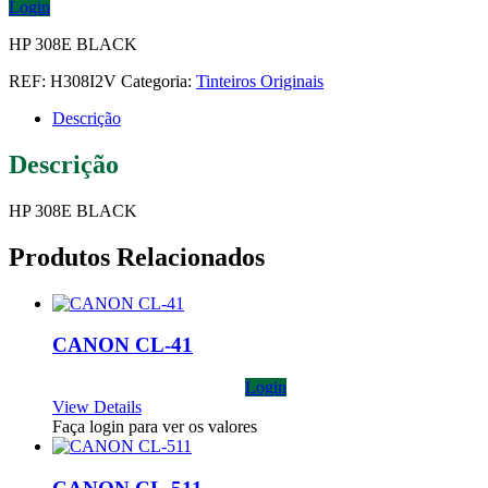
Login
HP 308E BLACK
REF:
H308I2V
Categoria:
Tinteiros Originais
Descrição
Descrição
HP 308E BLACK
Produtos Relacionados
CANON CL-41
Login
View Details
Faça login para ver os valores