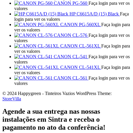
CANON PG-560
Faça login para ver os
valores
HP C6615A/D (15) Black
Faça
login para ver os valores
CANON PG-560XL
Faça login para
ver os valores
CANON CL-576
Faça login para ver os
valores
CANON CL-561XL
Faça login para
ver os valores
CANON CL-541
Faça login para ver os
valores
CANON CL-541XL
Faça login para
ver os valores
CANON CL-561
Faça login para ver os
valores
© 2024 Happygreen - Tinteiros Vazios WordPress Theme:
StoreVilla
Agende a sua entrega nas nossas
instalações em Sintra e receba o
pagamento no ato da conferência!