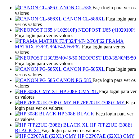
CANON CL-586
Faça login para ver os
valores
CANON CL-586XL
Faça login para
ver os valores
NEOPOST IJ65 (4102910P)
Faça login para ver os valores
FRAMA
MATRIX F3/F32/F4/F42/F6/F62
Faça login para ver os
valores
NEOPOST IJ30/35/40/45/50
Faça login para ver os valores
CANON PG-585XL
Faça login para
ver os valores
CANON PG-585
Faça login para ver os
valores
HP 308E CMY XL
Faça login para ver
os valores
HP 7FP20UE (308) CMY
Faça
login para ver os valores
HP 308E BLACK
Faça login para ver
os valores
HP 7FP22UE (308E)
BLACK XL
Faça login para ver os valores
HP C2P07AE (62XL) CMY