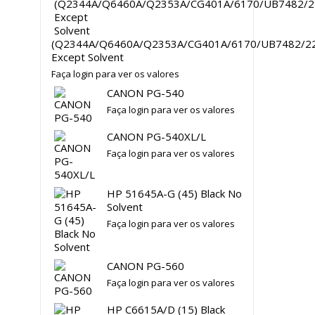
(Q2344A/Q6460A/Q2353A/CG401A/6170/UB7482/22
Except Solvent
Faça login para ver os valores
CANON PG-540
Faça login para ver os valores
CANON PG-540XL/L
Faça login para ver os valores
HP 51645A-G (45) Black No
Solvent
Faça login para ver os valores
CANON PG-560
Faça login para ver os valores
HP C6615A/D (15) Black