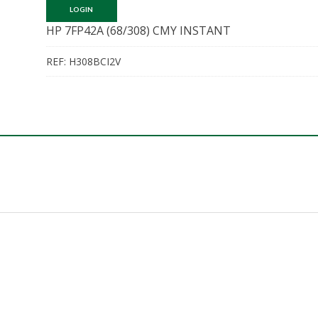
LOGIN
HP 7FP42A (68/308) CMY INSTANT
REF:
H308BCI2V