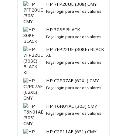
HP 7FP20UE (308) CMY
Faça login para ver os valores
HP 308E BLACK
Faça login para ver os valores
HP 7FP22UE (308E) BLACK
XL
Faça login para ver os valores
HP C2P07AE (62XL) CMY
Faça login para ver os valores
HP T6N01AE (303) CMY
Faça login para ver os valores
HP C2P11AE (651) CMY