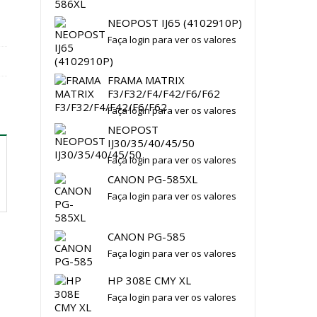
NEOPOST IJ65 (4102910P)
Faça login para ver os valores
FRAMA MATRIX
F3/F32/F4/F42/F6/F62
Faça login para ver os valores
NEOPOST
IJ30/35/40/45/50
Faça login para ver os valores
CANON PG-585XL
Faça login para ver os valores
CANON PG-585
Faça login para ver os valores
HP 308E CMY XL
Faça login para ver os valores