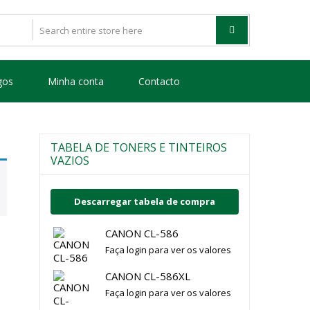
gos
Minha conta
Contacto
TABELA DE TONERS E TINTEIROS
VAZIOS
Descarregar tabela de compra
CANON CL-586
Faça login para ver os valores
CANON CL-586XL
Faça login para ver os valores