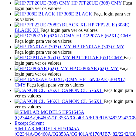
HP 7FP20UE (308) CMY
Faça
login para ver os valores
HP 308E BLACK
Faça login para ver
os valores
HP 7FP22UE (308E)
BLACK XL
Faça login para ver os valores
HP C2P07AE (62XL) CMY
Faça login para ver os valores
HP T6N01AE (303) CMY
Faça login para ver os valores
HP C2P11AE (651) CMY
Faça
login para ver os valores
HP C2P06AE (62) CMY
Faça
login para ver os valores
HP T6N03AE (303XL)
CMY
Faça login para ver os valores
CANON CL-576XL
Faça login para
ver os valores
CANON CL-546XL
Faça login para
ver os valores
SIMILAR MODELS HP51645A
(Q2344A/Q6460A/Q2353A/CG401A/6170/UB7482/2242/C