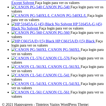
Except Solvent
Faça login para ver os valores
CANON PG-540
Faça login para ver os
valores
CANON PG-540XL/L
Faça login
para ver os valores
HP 51645A-G (45)
Black No Solvent
Faça login para ver os valores
CANON PG-560
Faça login para ver os
valores
HP C6615A/D (15) Black
Faça
login para ver os valores
CANON PG-560XL
Faça login para
ver os valores
CANON CL-576
Faça login para ver os
valores
CANON CL-561XL
Faça login para
ver os valores
CANON CL-541
Faça login para ver os
valores
CANON CL-541XL
Faça login para
ver os valores
CANON CL-561
Faça login para ver os
valores
© 2021 Happygreen - Tinteiros Vazios WordPress Theme: