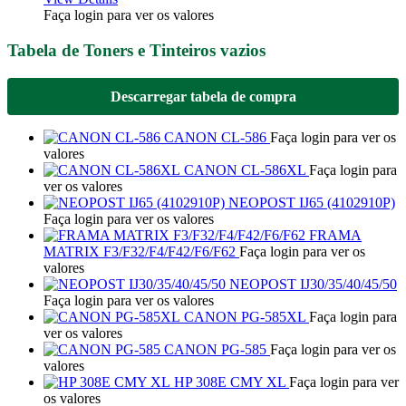
Faça login para ver os valores
Tabela de Toners e Tinteiros vazios
Descarregar tabela de compra
CANON CL-586
Faça login para ver os
valores
CANON CL-586XL
Faça login para
ver os valores
NEOPOST IJ65 (4102910P)
Faça login para ver os valores
FRAMA
MATRIX F3/F32/F4/F42/F6/F62
Faça login para ver os
valores
NEOPOST IJ30/35/40/45/50
Faça login para ver os valores
CANON PG-585XL
Faça login para
ver os valores
CANON PG-585
Faça login para ver os
valores
HP 308E CMY XL
Faça login para ver
os valores