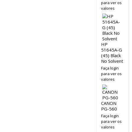
para ver os
valores
HP
51645A-G
(45) Black
No Solvent
Faça login
para ver os
valores
CANON
PG-560
Faça login
para ver os
valores