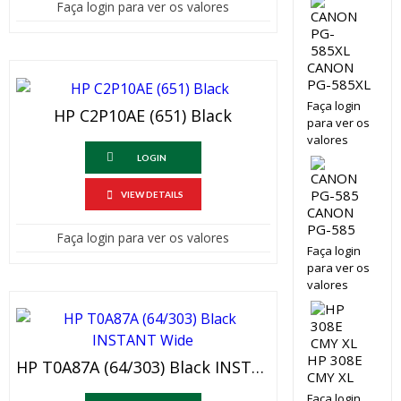
Faça login para ver os valores
CANON
PG-585XL
Faça login
HP C2P10AE (651) Black
para ver os
valores
LOGIN
VIEW DETAILS
CANON
PG-585
Faça login para ver os valores
Faça login
para ver os
valores
HP 308E
HP T0A87A (64/303) Black INSTANT Wide
CMY XL
Faça login