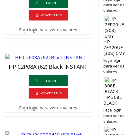
LOGIN
para ver os
valores
VIEW DETAILS
Faça login para ver os valores
HP
7FP20UE
(308) CMY
Faça login
HP C2P08A (62) Black INSTANT
para ver os
valores
LOGIN
VIEW DETAILS
HP 308E
BLACK
Faça login para ver os valores
Faça login
para ver os
valores