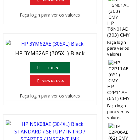
Faça login para ver os valores
HP
T6N01AE
(303) CMY
Faça login
para ver os
HP 3YM62AE (305XL) Black
valores
LOGIN
VIEW DETAILS
HP
C2P11AE
Faça login para ver os valores
(651) CMY
Faça login
para ver os
valores