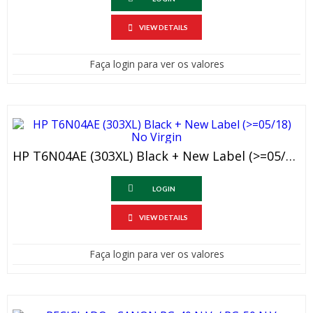
VIEW DETAILS
Faça login para ver os valores
HP T6N04AE (303XL) Black + New Label (>=05/18) No Virgin
LOGIN
VIEW DETAILS
Faça login para ver os valores