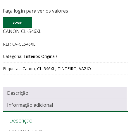
Faça login para ver os valores
LOGIN
CANON CL-546XL
REF:
CV-CL546XL
Categoria:
Tinteiros Originais
Etiquetas:
Canon
,
CL-546XL
,
TINTEIRO
,
VAZIO
Descrição
Informação adicional
Descrição