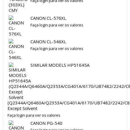
Faça login para ver os valores
CANON CL-576XL
Faça login para ver os valores
CANON CL-546XL
Faça login para ver os valores
SIMILAR MODELS HP51645A
(Q2344A/Q6460A/Q2353A/CG401A/6170/UB7482/2242/C8
Except Solvent
Faça login para ver os valores
CANON PG-540