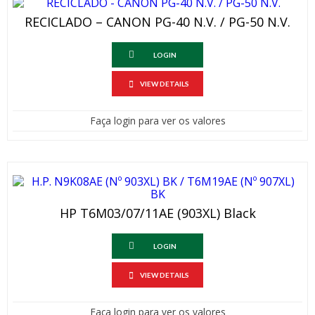
RECICLADO – CANON PG-40 N.V. / PG-50 N.V.
LOGIN
VIEW DETAILS
Faça login para ver os valores
HP T6M03/07/11AE (903XL) Black
LOGIN
VIEW DETAILS
Faça login para ver os valores