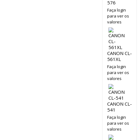
576
Faça login
para ver os
valores
CANON CL-
561XL
Faça login
para ver os
valores
CANON CL-
541
Faça login
para ver os
valores