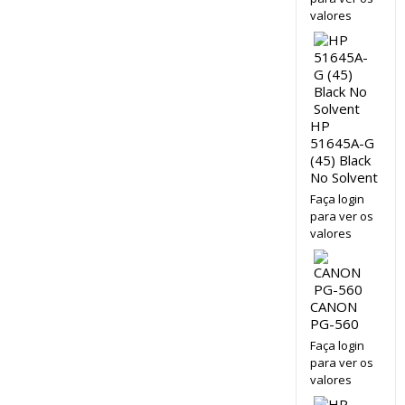
valores
HP
51645A-G
(45) Black
No Solvent
Faça login
para ver os
valores
CANON
PG-560
Faça login
para ver os
valores