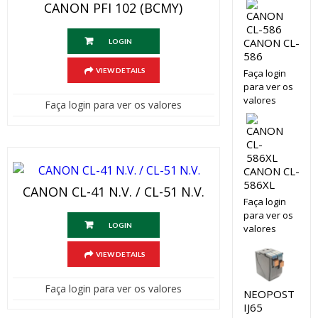
CANON PFI 102 (BCMY)
CANON CL-
LOGIN
586
VIEW DETAILS
Faça login
para ver os
valores
Faça login para ver os valores
CANON CL-
586XL
CANON CL-41 N.V. / CL-51 N.V.
Faça login
para ver os
LOGIN
valores
VIEW DETAILS
Faça login para ver os valores
NEOPOST
IJ65