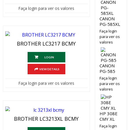
Faça login para ver os valores
CANON
PG-585XL
Faça login
para ver os
valores
BROTHER LC3217 BCMY
LOGIN
CANON
VIEW DETAILS
PG-585
Faça login
Faça login para ver os valores
para ver os
valores
HP 308E
BROTHER LC3213XL BCMY
CMY XL
Faça login