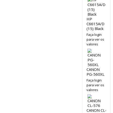
HP
C6615A/D
(15) Black
Faça login
para ver os
valores
CANON
PG-560XL
Faça login
para ver os
valores
CANON CL-