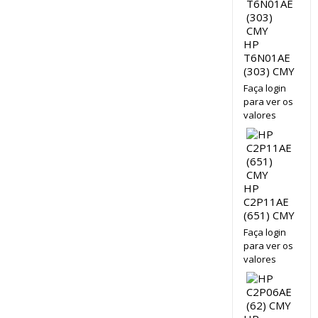
HP
T6N01AE
(303) CMY
Faça login
para ver os
valores
HP
C2P11AE
(651) CMY
Faça login
para ver os
valores