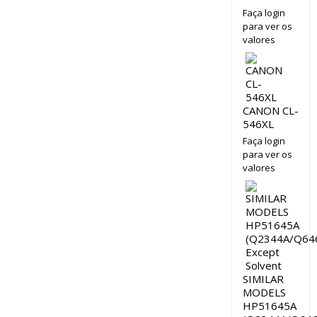
Faça login
para ver os
valores
CANON CL-
546XL
Faça login
para ver os
valores
SIMILAR
MODELS
HP51645A