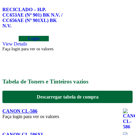
RECICLADO – H.P.
CC653AE (Nº 901) BK N.V. /
CC656AE (Nº 901XL) BK
N.V.
Login
View Details
Faça login para ver os valores
Tabela de Toners e Tinteiros vazios
Descarregar tabela de compra
CANON CL-586
Faça login para ver os valores
CANON CL-586XL