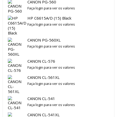
CANON PG-560
Faça login para ver os valores
HP C6615A/D (15) Black
Faça login para ver os valores
CANON PG-560XL
Faça login para ver os valores
CANON CL-576
Faça login para ver os valores
CANON CL-561XL
Faça login para ver os valores
CANON CL-541
Faça login para ver os valores
CANON CL-541XL