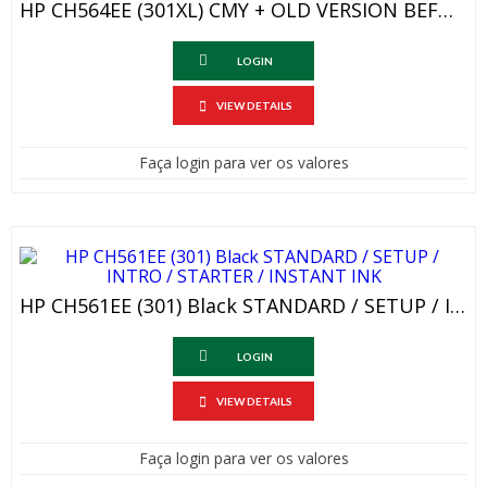
HP CH564EE (301XL) CMY + OLD VERSION BEFORE 07/2014 + AFTER OR EQUAL TO 07/2014 No Virgin
LOGIN
VIEW DETAILS
Faça login para ver os valores
HP CH561EE (301) Black STANDARD / SETUP / INTRO / STARTER / INSTANT INK
LOGIN
VIEW DETAILS
Faça login para ver os valores