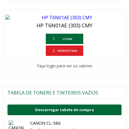
HP T6N01AE (303) CMY
LOGIN
VIEW DETAILS
Faça login para ver os valores
TABELA DE TONERS E TINTEIROS VAZIOS
Descarregar tabela de compra
CANON CL-586