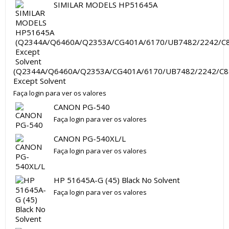
SIMILAR MODELS HP51645A
(Q2344A/Q6460A/Q2353A/CG401A/6170/UB7482/2242/C8
Except Solvent
Faça login para ver os valores
CANON PG-540
Faça login para ver os valores
CANON PG-540XL/L
Faça login para ver os valores
HP 51645A-G (45) Black No Solvent
Faça login para ver os valores