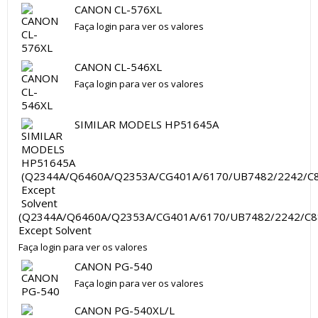
CANON CL-576XL
Faça login para ver os valores
CANON CL-546XL
Faça login para ver os valores
SIMILAR MODELS HP51645A
(Q2344A/Q6460A/Q2353A/CG401A/6170/UB7482/2242/C8
Except Solvent
Faça login para ver os valores
CANON PG-540
Faça login para ver os valores
CANON PG-540XL/L