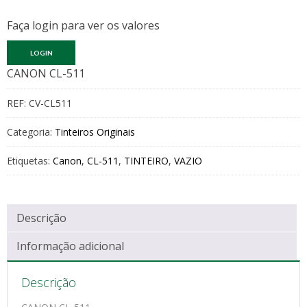
Faça login para ver os valores
LOGIN
CANON CL-511
REF:
CV-CL511
Categoria:
Tinteiros Originais
Etiquetas:
Canon
,
CL-511
,
TINTEIRO
,
VAZIO
Descrição
Informação adicional
Descrição