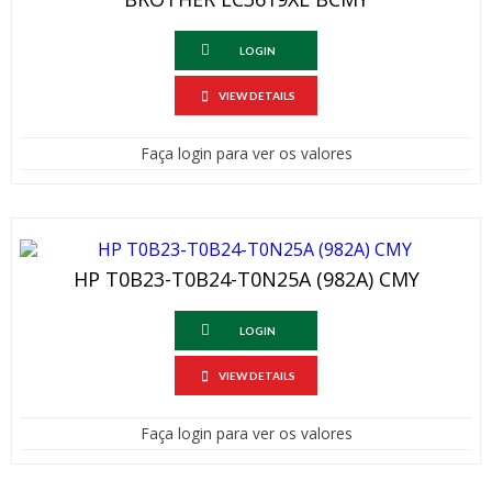
LOGIN
VIEW DETAILS
Faça login para ver os valores
HP T0B23-T0B24-T0N25A (982A) CMY
LOGIN
VIEW DETAILS
Faça login para ver os valores