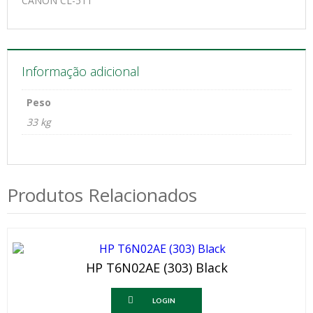
CANON CL-511
Informação adicional
Peso
33 kg
Produtos Relacionados
HP T6N02AE (303) Black
LOGIN