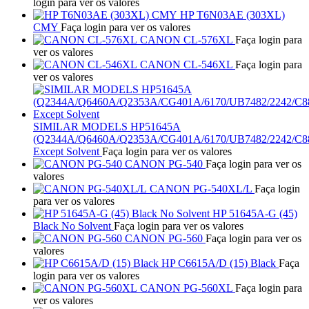
login para ver os valores
HP T6N03AE (303XL)
CMY
Faça login para ver os valores
CANON CL-576XL
Faça login para
ver os valores
CANON CL-546XL
Faça login para
ver os valores
SIMILAR MODELS HP51645A
(Q2344A/Q6460A/Q2353A/CG401A/6170/UB7482/2242/C
Except Solvent
Faça login para ver os valores
CANON PG-540
Faça login para ver os
valores
CANON PG-540XL/L
Faça login
para ver os valores
HP 51645A-G (45)
Black No Solvent
Faça login para ver os valores
CANON PG-560
Faça login para ver os
valores
HP C6615A/D (15) Black
Faça
login para ver os valores
CANON PG-560XL
Faça login para
ver os valores