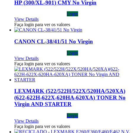
HP (300/XL-901) CMY No Virgin
Login
View Details
Faça login para ver os valores
CANON CL-38/41/51 No Virgin
Login
View Details
Faça login para ver os valores
LEXMARK (522/522H/522X/520HA/520XA)
(622-622H-622X-620HA-620XA) TONER No
Virgin AND STARTER
Login
View Details
Faça login para ver os valores