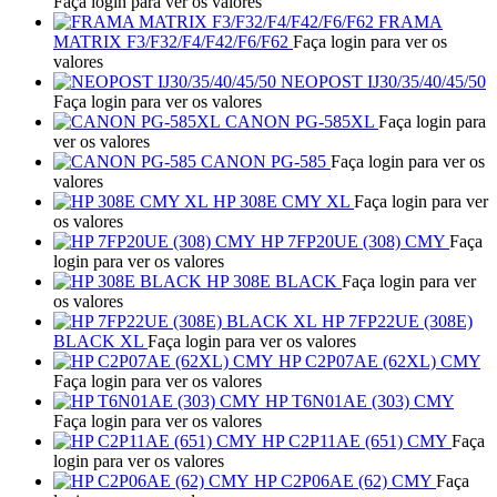
Faça login para ver os valores
FRAMA
MATRIX F3/F32/F4/F42/F6/F62
Faça login para ver os
valores
NEOPOST IJ30/35/40/45/50
Faça login para ver os valores
CANON PG-585XL
Faça login para
ver os valores
CANON PG-585
Faça login para ver os
valores
HP 308E CMY XL
Faça login para ver
os valores
HP 7FP20UE (308) CMY
Faça
login para ver os valores
HP 308E BLACK
Faça login para ver
os valores
HP 7FP22UE (308E)
BLACK XL
Faça login para ver os valores
HP C2P07AE (62XL) CMY
Faça login para ver os valores
HP T6N01AE (303) CMY
Faça login para ver os valores
HP C2P11AE (651) CMY
Faça
login para ver os valores
HP C2P06AE (62) CMY
Faça