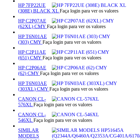
HP 7FP22UE
(308E) BLACK XL
Faça login para ver os valores
HP C2P07AE
(62XL) CMY
Faça login para ver os valores
HP T6N01AE
(303) CMY
Faça login para ver os valores
HP C2P11AE
(651) CMY
Faça login para ver os valores
HP C2P06AE
(62) CMY
Faça login para ver os valores
HP T6N03AE
(303XL) CMY
Faça login para ver os valores
CANON CL-
576XL
Faça login para ver os valores
CANON CL-
546XL
Faça login para ver os valores
SIMILAR
MODELS