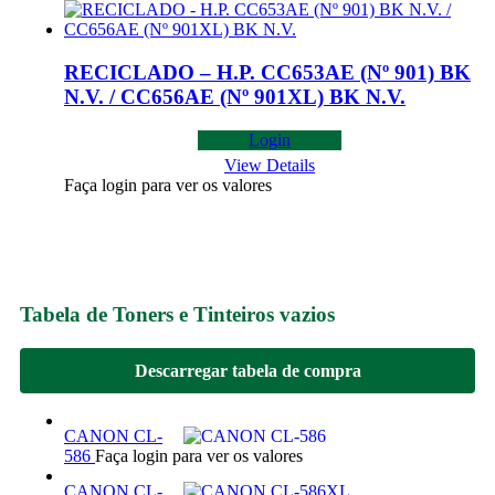
RECICLADO – H.P. CC653AE (Nº 901) BK
N.V. / CC656AE (Nº 901XL) BK N.V.
Login
View Details
Faça login para ver os valores
Tabela de Toners e Tinteiros vazios
Descarregar tabela de compra
CANON CL-
586
Faça login para ver os valores
CANON CL-