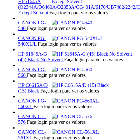
HP51645A
(Q2344A/Q6460A/Q2353A/CG401A/6170/UB7482/2242/
Except Solvent
Faça login para ver os valores
CANON PG-
540
Faça login para ver os valores
CANON PG-
540XL/L
Faça login para ver os valores
HP 51645A-G
(45) Black No Solvent
Faça login para ver os valores
CANON PG-
560
Faça login para ver os valores
HP C6615A/D
(15) Black
Faça login para ver os valores
CANON PG-
560XL
Faça login para ver os valores
CANON CL-
576
Faça login para ver os valores
CANON CL-
561XL
Faça login para ver os valores