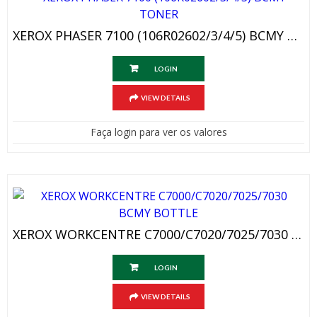
XEROX PHASER 7100 (106R02602/3/4/5) BCMY TONER
LOGIN
VIEW DETAILS
Faça login para ver os valores
XEROX WORKCENTRE C7000/C7020/7025/7030 BCMY BOTTLE
LOGIN
VIEW DETAILS