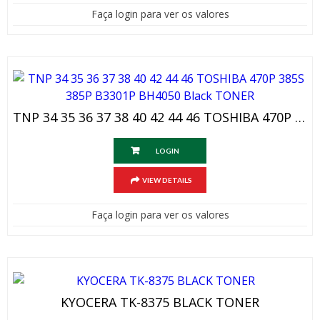
Faça login para ver os valores
TNP 34 35 36 37 38 40 42 44 46 TOSHIBA 470P 385S 385P B3301P BH4050 Black TONER
LOGIN
VIEW DETAILS
Faça login para ver os valores
KYOCERA TK-8375 BLACK TONER