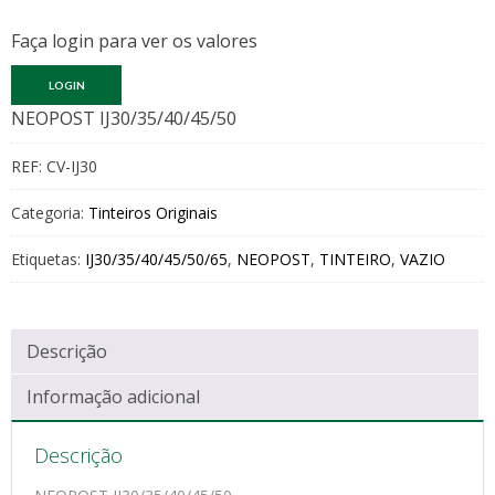
Faça login para ver os valores
LOGIN
NEOPOST IJ30/35/40/45/50
REF:
CV-IJ30
Categoria:
Tinteiros Originais
Etiquetas:
IJ30/35/40/45/50/65
,
NEOPOST
,
TINTEIRO
,
VAZIO
Descrição
Informação adicional
Descrição