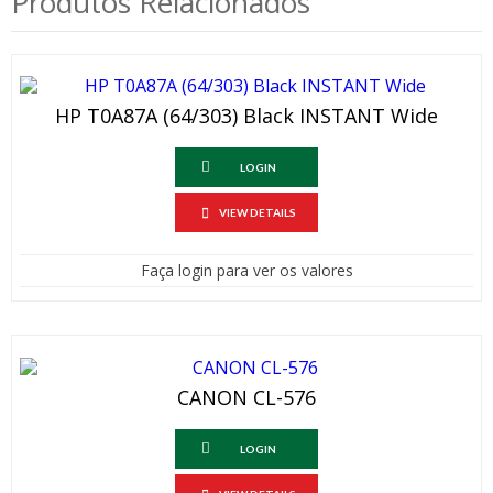
Produtos Relacionados
HP T0A87A (64/303) Black INSTANT Wide
LOGIN
VIEW DETAILS
Faça login para ver os valores
CANON CL-576
LOGIN