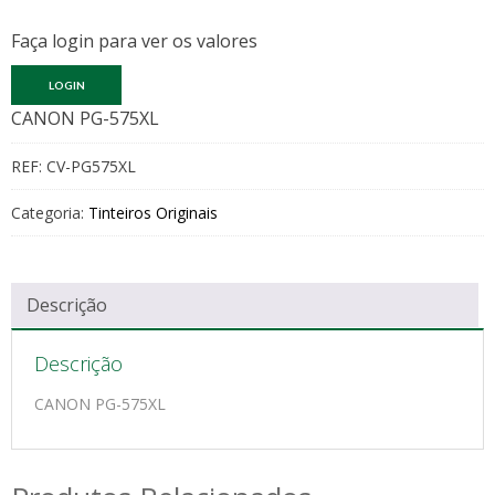
Faça login para ver os valores
LOGIN
CANON PG-575XL
REF:
CV-PG575XL
Categoria:
Tinteiros Originais
Descrição
Descrição
CANON PG-575XL