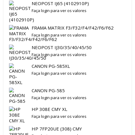
NEOPOST IJ65 (4102910P)
Faça login para ver os valores
FRAMA MATRIX F3/F32/F4/F42/F6/F62
Faça login para ver os valores
NEOPOST IJ30/35/40/45/50
Faça login para ver os valores
CANON PG-585XL
Faça login para ver os valores
CANON PG-585
Faça login para ver os valores
HP 308E CMY XL
Faça login para ver os valores
HP 7FP20UE (308) CMY